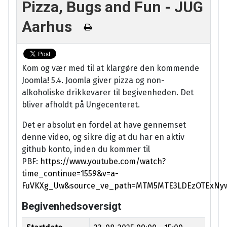
Pizza, Bugs and Fun - JUG
Aarhus
Kom og vær med til at klargøre den kommende
Joomla! 5.4. Joomla giver pizza og non-
alkoholiske drikkevarer til begivenheden. Det
bliver afholdt på Ungecenteret.
Det er absolut en fordel at have gennemset
denne video, og sikre dig at du har en aktiv
github konto, inden du kommer til
PBF:
https://www.youtube.com/watch?
time_continue=1559&v=a-
FuVKXg_Uw&source_ve_path=MTM5MTE3LDEzOTExNy
Begivenhedsoversigt