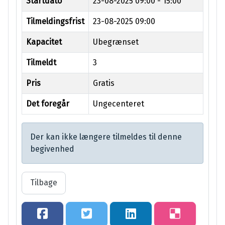
Startdato
23-08-2025
09:00 - 15:00
Tilmeldingsfrist
23-08-2025 09:00
Kapacitet
Ubegrænset
Tilmeldt
3
Pris
Gratis
Det foregår
Ungecenteret
Der kan ikke længere tilmeldes til denne
begivenhed
Tilbage