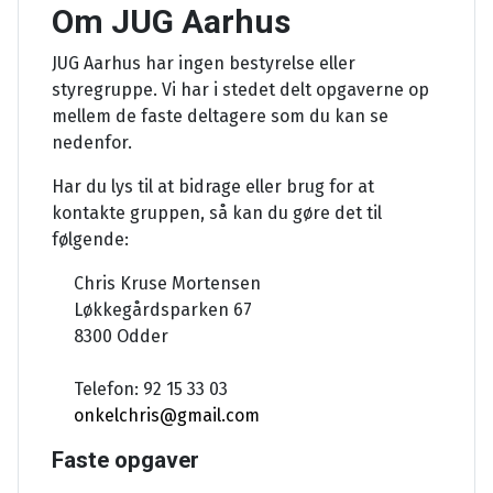
Om JUG Aarhus
JUG Aarhus har ingen bestyrelse eller
styregruppe. Vi har i stedet delt opgaverne op
mellem de faste deltagere som du kan se
nedenfor.
Har du lys til at bidrage eller brug for at
kontakte gruppen, så kan du gøre det til
følgende:
Chris Kruse Mortensen
Løkkegårdsparken 67
8300 Odder
Telefon: 92 15 33 03
onkelchris@gmail.com
Faste opgaver