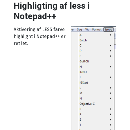
Highligting af less i
Notepad++
Aktivering af LESS farve
highlight i Notepad++ er
ret let.