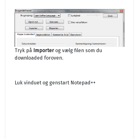
Tryk på
Importer
og vælg filen som du
downloaded foroven.
Luk vinduet og genstart Notepad++