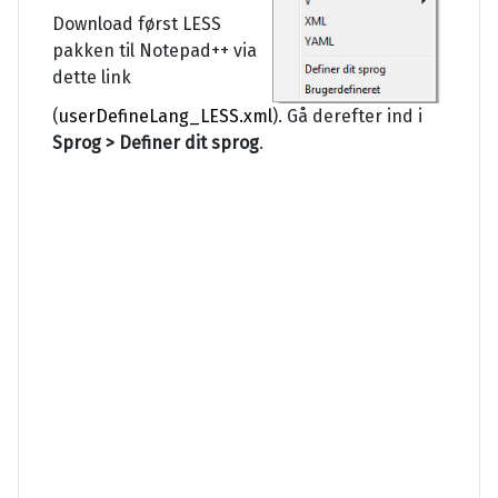
Download først LESS
pakken til Notepad++ via
dette link
(
userDefineLang_LESS.xml
). Gå derefter ind i
Sprog > Definer dit sprog
.